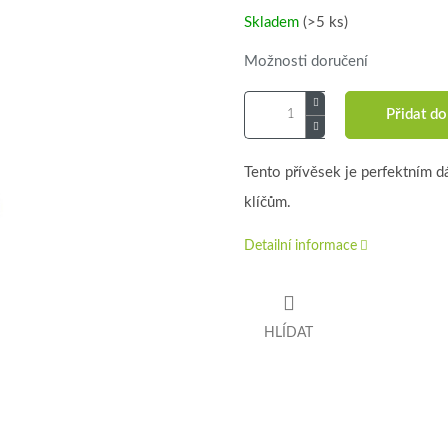
cena:
Skladem
(>5 ks)
Možnosti doručení
Přidat do
Tento přívěsek je perfektním 
klíčům.
Detailní informace
HLÍDAT