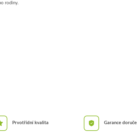
bo rodiny.
Prvotřídní kvalita
Garance doruče