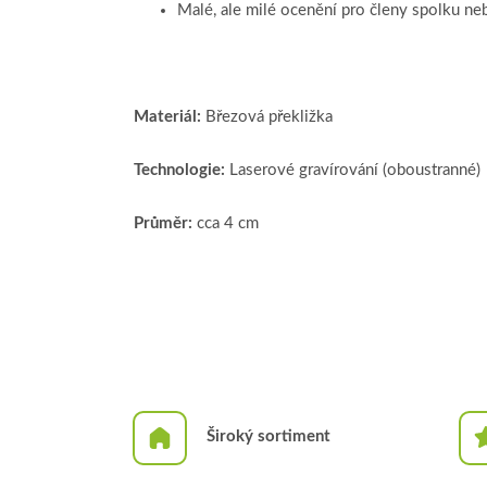
Malé, ale milé ocenění pro členy spolku ne
Materiál:
Březová překližka
Technologie:
Laserové gravírování (oboustranné)
Průměr:
cca 4 cm
Široký sortiment