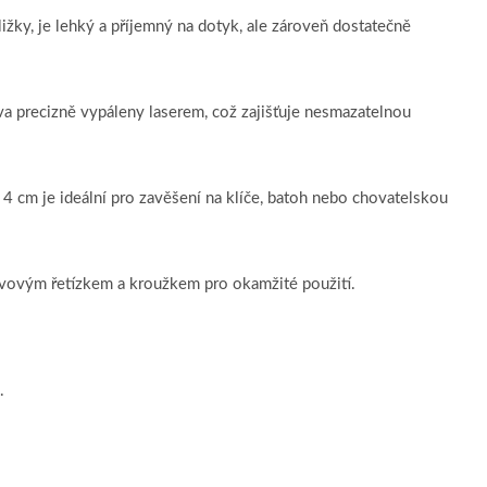
ižky, je lehký a příjemný na dotyk, ale zároveň dostatečně
va precizně vypáleny laserem, což zajišťuje nesmazatelnou
 cm je ideální pro zavěšení na klíče, batoh nebo chovatelskou
ovým řetízkem a kroužkem pro okamžité použití.
.