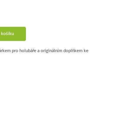
 košíku
dárkem pro holubáře a originálním doplňkem ke