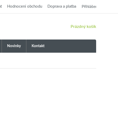
t
Hodnocení obchodu
Doprava a platba
Přihlášení
NÁKUPNÍ
Prázdný košík
KOŠÍK
Novinky
Kontakt