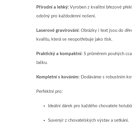
Přírodní a lehký:
Vyroben z kvalitní březové překl
odolný pro každodenní nošení.
Laserové gravírování:
Obrázky i text jsou do dře
kvalitu, která se neopotřebuje jako tisk.
Praktický a kompaktní:
S průměrem pouhých cca 4
tašku.
Kompletní s kováním:
Dodáváme s robustním kov
Perfektní pro:
Ideální dárek pro každého chovatele holubů
Suvenýr z chovatelských výstav a setkání.