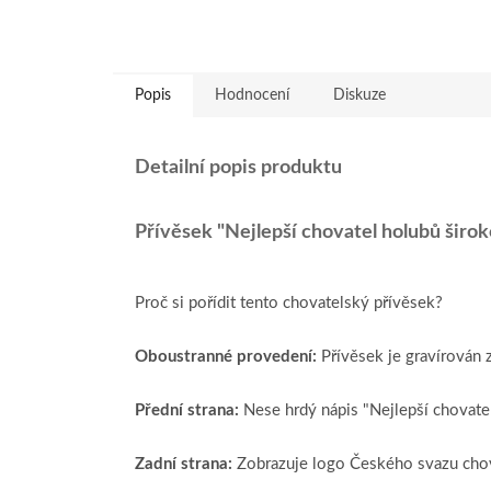
Popis
Hodnocení
Diskuze
Detailní popis produktu
Přívěsek "Nejlepší chovatel holubů širok
Proč si pořídit tento chovatelský přívěsek?
Oboustranné provedení:
Přívěsek je gravírován 
Přední strana:
Nese hrdý nápis "Nejlepší chovatel
Zadní strana:
Zobrazuje logo Českého svazu chovat