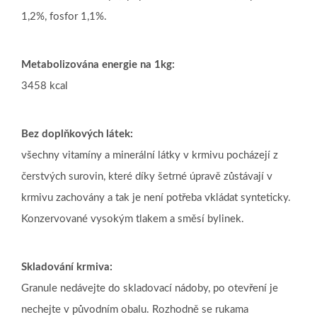
1,2%, fosfor 1,1%.
Metabolizována energie na 1kg:
3458 kcal
Bez doplňkových látek:
všechny vitamíny a minerální látky v krmivu pocházejí z
čerstvých surovin, které díky šetrné úpravě zůstávají v
krmivu zachovány a tak je není potřeba vkládat synteticky.
Konzervované vysokým tlakem a směsí bylinek.
Skladování krmiva:
Granule nedávejte do skladovací nádoby, po otevření je
nechejte v původním obalu. Rozhodně se
rukama