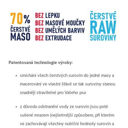
Patentovaná technologie výroby:
smíchání všech čerstvých surovin do jedné masy a
macerování ve vlastní šťávě se tak suroviny stanou
snadněji stravitelné pro Vašeho psa
z důvodu odstranění vody ze surovin jsou poté
sušené mrazem (nejšetrnější způsobem, při kterém
se zachovávají všechny nutriční hodnoty surovin a