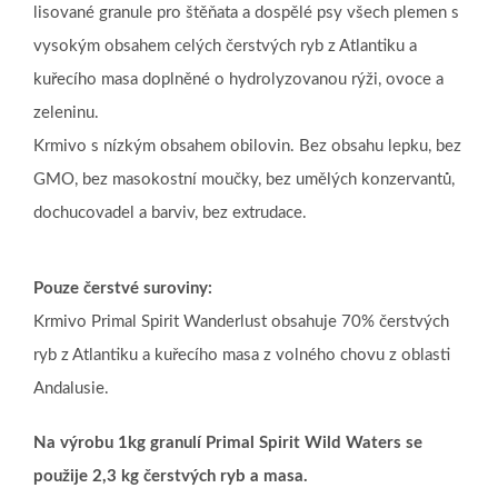
lisované granule pro štěňata a dospělé psy všech plemen s
vysokým obsahem celých čerstvých ryb z Atlantiku a
kuřecího masa doplněné o hydrolyzovanou rýži, ovoce a
zeleninu.
Krmivo s nízkým obsahem obilovin. Bez obsahu lepku, bez
GMO, bez masokostní moučky, bez umělých konzervantů,
dochucovadel a barviv, bez extrudace.
Pouze čerstvé suroviny:
Krmivo Primal Spirit Wanderlust obsahuje 70% čerstvých
ryb z Atlantiku a kuřecího masa z volného chovu z oblasti
Andalusie.
Na výrobu 1kg granulí Primal Spirit Wild Waters se
použije 2,3 kg čerstvých ryb a masa.