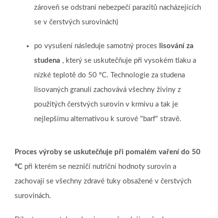
zároveň se odstraní nebezpečí parazitů nacházejících
se v čerstvých surovinách)
po vysušení následuje samotný proces
lisování za
studena
, který se uskutečňuje při vysokém tlaku a
nízké teplotě do 50 °C.
Technologie za studena
lisovaných granulí zachovává všechny živiny z
použitých čerstvých surovin v krmivu a tak je
nejlepšímu alternativou k surové "barf" stravě.
Proces výroby se uskutečňuje při pomalém vaření do 50
°C
při kterém se nezničí nutriční hodnoty surovin a
zachovají se všechny zdravé tuky obsažené v čerstvých
surovinách.