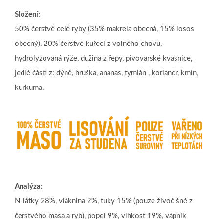
Složení:
50% čerstvé celé ryby (35% makrela obecná, 15% losos
obecný), 20% čerstvé kuřecí z volného chovu,
hydrolyzovaná rýže, dužina z řepy, pivovarské kvasnice,
jedlé části z: dýně, hruška, ananas, tymián , koriandr, kmín,
kurkuma.
Analýza:
N-látky 28%, vláknina 2%, tuky 15% (pouze živočišné z
čerstvého masa a ryb), popel 9%, vlhkost 19%, vápník