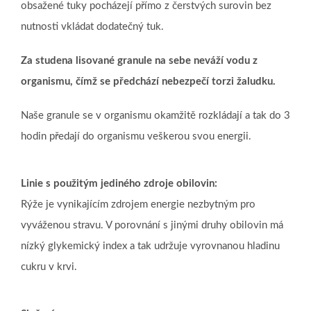
obsažené tuky pocházejí přímo z čerstvých surovin bez
nutnosti vkládat dodatečný tuk.
Za studena lisované granule na sebe neváží vodu z
organismu, čímž se předchází nebezpečí torzi žaludku.
Naše granule se v organismu okamžitě rozkládají a tak do 3
hodin předají do organismu veškerou svou energii.
Linie s použitým jediného zdroje obilovin:
Rýže je vynikajícím zdrojem energie nezbytným pro
vyváženou stravu. V porovnání s jinými druhy obilovin má
nízký glykemický index a tak udržuje vyrovnanou hladinu
cukru v krvi.