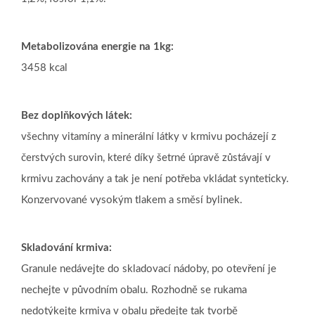
Metabolizována energie na 1kg:
3458 kcal
Bez doplňkových látek:
všechny vitamíny a minerální látky v krmivu pocházejí z
čerstvých surovin, které díky šetrné úpravě zůstávají v
krmivu zachovány a tak je není potřeba vkládat synteticky.
Konzervované vysokým tlakem a směsí bylinek.
Skladování krmiva:
Granule nedávejte do skladovací nádoby, po otevření je
nechejte v původním obalu. Rozhodně se
rukama
nedotýkejte krmiva v obalu předejte tak tvorbě