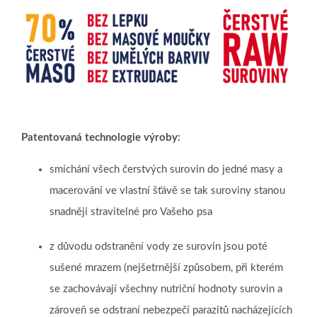
Patentovaná technologie výroby:
smíchání všech čerstvých surovin do jedné masy a
macerování ve vlastní šťávě se tak suroviny stanou
snadněji stravitelné pro Vašeho psa
z důvodu odstranění vody ze surovin jsou poté
sušené mrazem (nejšetrnější způsobem, při kterém
se zachovávají všechny nutriční hodnoty surovin a
zároveň se odstraní nebezpečí parazitů nacházejících