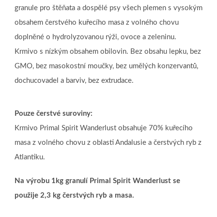
granule pro štěňata a dospělé psy všech plemen s vysokým
obsahem čerstvého kuřecího masa z volného chovu
doplněné o hydrolyzovanou rýži, ovoce a zeleninu.
Krmivo s nízkým obsahem obilovin. Bez obsahu lepku, bez
GMO, bez masokostní moučky, bez umělých konzervantů,
dochucovadel a barviv, bez extrudace.
Pouze čerstvé suroviny:
Krmivo Primal Spirit Wanderlust obsahuje 70% kuřecího
masa z volného chovu z oblasti Andalusie a čerstvých ryb z
Atlantiku.
Na výrobu 1kg granulí Primal Spirit Wanderlust se
použije 2,3 kg čerstvých ryb a masa.