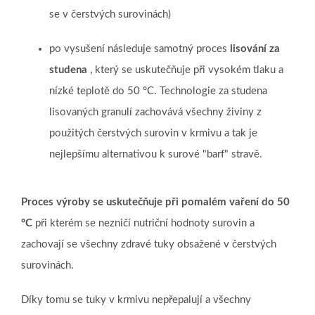
se v čerstvých surovinách)
po vysušení následuje samotný proces
lisování za
studena
, který se uskutečňuje při vysokém tlaku a
nízké teplotě do 50 °C.
Technologie za studena
lisovaných granulí zachovává všechny živiny z
použitých čerstvých surovin v krmivu a tak je
nejlepšímu alternativou k surové "barf" stravě.
Proces výroby se uskutečňuje při pomalém vaření do 50
°C
při kterém se nezničí nutriční hodnoty surovin a
zachovají se všechny zdravé tuky obsažené v čerstvých
surovinách.
Díky tomu se tuky v krmivu nepřepalují a všechny