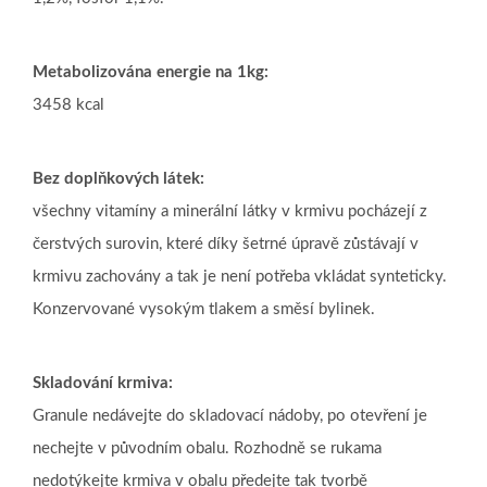
Metabolizována energie na 1kg:
3458 kcal
Bez doplňkových látek:
všechny vitamíny a minerální látky v krmivu pocházejí z
čerstvých surovin, které díky šetrné úpravě zůstávají v
krmivu zachovány a tak je není potřeba vkládat synteticky.
Konzervované vysokým tlakem a směsí bylinek.
Skladování krmiva:
Granule nedávejte do skladovací nádoby, po otevření je
nechejte v původním obalu. Rozhodně se
rukama
nedotýkejte krmiva v obalu předejte tak tvorbě