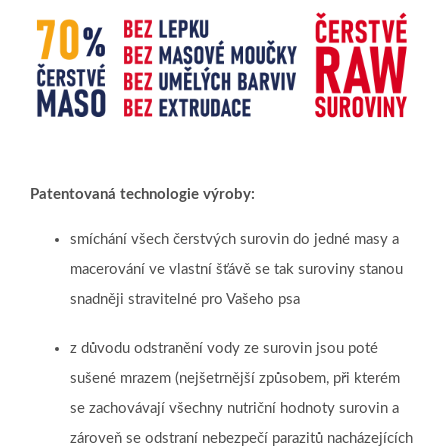
Patentovaná technologie výroby:
smíchání všech čerstvých surovin do jedné masy a
macerování ve vlastní šťávě se tak suroviny stanou
snadněji stravitelné pro Vašeho psa
z důvodu odstranění vody ze surovin jsou poté
sušené mrazem (nejšetrnější způsobem, při kterém
se zachovávají všechny nutriční hodnoty surovin a
zároveň se odstraní nebezpečí parazitů nacházejících