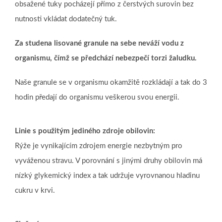
obsažené tuky pocházejí přímo z čerstvých surovin bez
nutnosti vkládat dodatečný tuk.
Za studena lisované granule na sebe neváží vodu z
organismu, čímž se předchází nebezpečí torzi žaludku.
Naše granule se v organismu okamžitě rozkládají a tak do 3
hodin předají do organismu veškerou svou energii.
Linie s použitým jediného zdroje obilovin:
Rýže je vynikajícím zdrojem energie nezbytným pro
vyváženou stravu. V porovnání s jinými druhy obilovin má
nízký glykemický index a tak udržuje vyrovnanou hladinu
cukru v krvi.