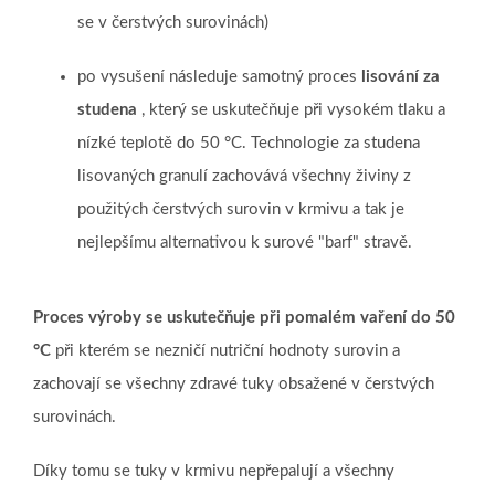
se v čerstvých surovinách)
po vysušení následuje samotný proces
lisování za
studena
, který se uskutečňuje při vysokém tlaku a
nízké teplotě do 50 °C.
Technologie za studena
lisovaných granulí zachovává všechny živiny z
použitých čerstvých surovin v krmivu a tak je
nejlepšímu alternativou k surové "barf" stravě.
Proces výroby se uskutečňuje při pomalém vaření do 50
°C
při kterém se nezničí nutriční hodnoty surovin a
zachovají se všechny zdravé tuky obsažené v čerstvých
surovinách.
Díky tomu se tuky v krmivu nepřepalují a všechny