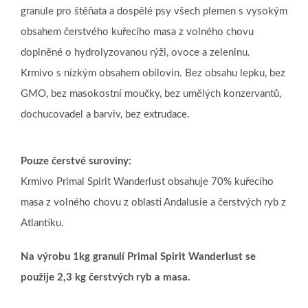
granule pro štěňata a dospělé psy všech plemen s vysokým
obsahem čerstvého kuřecího masa z volného chovu
doplněné o hydrolyzovanou rýži, ovoce a zeleninu.
Krmivo s nízkým obsahem obilovin. Bez obsahu lepku, bez
GMO, bez masokostní moučky, bez umělých konzervantů,
dochucovadel a barviv, bez extrudace.
Pouze čerstvé suroviny:
Krmivo Primal Spirit Wanderlust obsahuje 70% kuřecího
masa z volného chovu z oblasti Andalusie a čerstvých ryb z
Atlantiku.
Na výrobu 1kg granulí Primal Spirit Wanderlust se
použije 2,3 kg čerstvých ryb a masa.