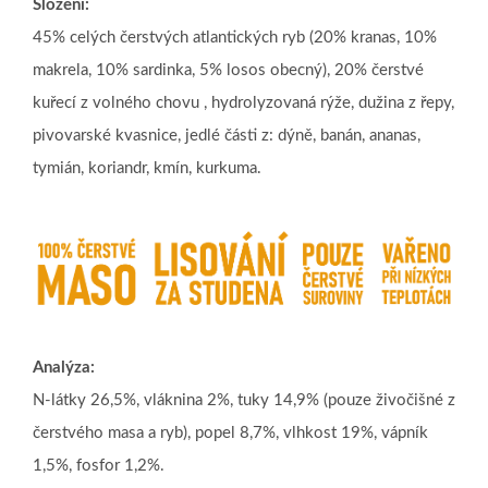
Složení:
45% celých čerstvých atlantických ryb (20% kranas, 10%
makrela, 10% sardinka, 5% losos obecný), 20% čerstvé
kuřecí z volného chovu , hydrolyzovaná rýže, dužina z řepy,
pivovarské kvasnice, jedlé části z: dýně, banán, ananas,
tymián, koriandr, kmín, kurkuma.
Analýza:
N-látky 26,5%, vláknina 2%, tuky 14,9% (pouze živočišné z
čerstvého masa a ryb), popel 8,7%, vlhkost 19%, vápník
1,5%, fosfor 1,2%.