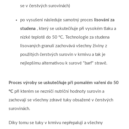
se v čerstvých surovinách)
po vysušení následuje samotný proces
lisování za
studena
, který se uskutečňuje při vysokém tlaku a
nízké teplotě do 50 °C.
Technologie za studena
lisovaných granulí zachovává všechny živiny z
použitých čerstvých surovin v krmivu a tak je
nejlepšímu alternativou k surové "barf" stravě.
Proces výroby se uskutečňuje při pomalém vaření do 50
°C
při kterém se nezničí nutriční hodnoty surovin a
zachovají se všechny zdravé tuky obsažené v čerstvých
surovinách.
Díky tomu se tuky v krmivu nepřepalují a všechny