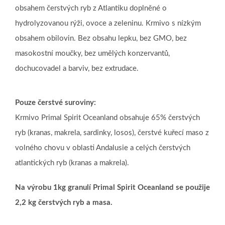
obsahem čerstvých ryb z Atlantiku doplněné o
hydrolyzovanou rýži, ovoce a zeleninu.
Krmivo s nízkým
obsahem obilovin. Bez obsahu lepku, bez GMO, bez
masokostní moučky, bez umělých konzervantů,
dochucovadel a barviv, bez extrudace.
Pouze čerstvé suroviny:
Krmivo Primal Spirit Oceanland obsahuje 65% čerstvých
ryb (kranas, makrela, sardinky, losos), čerstvé kuřecí maso z
volného chovu v oblasti Andalusie a celých čerstvých
atlantických ryb (kranas a makrela).
Na výrobu 1kg granulí Primal Spirit Oceanland se použije
2,2 kg čerstvých ryb a masa.