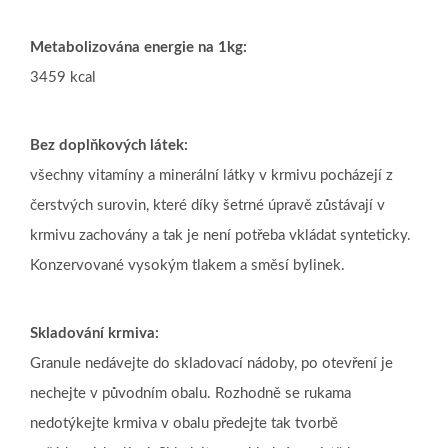
Metabolizována energie na 1kg:
3459 kcal
Bez doplňkových látek:
všechny vitamíny a minerální látky v krmivu pocházejí z
čerstvých surovin, které díky šetrné úpravě zůstávají v
krmivu zachovány a tak je není potřeba vkládat synteticky.
Konzervované vysokým tlakem a směsí bylinek.
Skladování krmiva:
Granule nedávejte do skladovací nádoby, po otevření je
nechejte v původním obalu. Rozhodně se
rukama
nedotýkejte krmiva v obalu předejte tak tvorbě