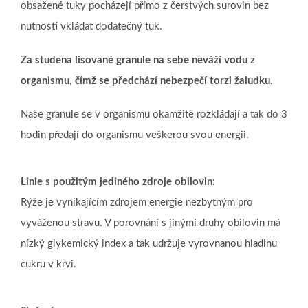
obsažené tuky pocházejí přímo z čerstvých surovin bez
nutnosti vkládat dodatečný tuk.
Za studena lisované granule na sebe neváží vodu z
organismu, čímž se předchází nebezpečí torzi žaludku.
Naše granule se v organismu okamžitě rozkládají a tak do 3
hodin předají do organismu veškerou svou energii.
Linie s použitým jediného zdroje obilovin:
Rýže je vynikajícím zdrojem energie nezbytným pro
vyváženou stravu. V porovnání s jinými druhy obilovin má
nízký glykemický index a tak udržuje vyrovnanou hladinu
cukru v krvi.