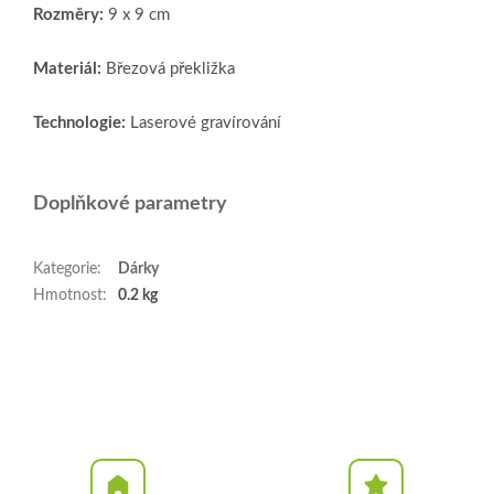
Rozměry:
9 x 9 cm
Materiál:
Březová překližka
Technologie:
Laserové gravírování
Doplňkové parametry
Kategorie
:
Dárky
Hmotnost
:
0.2 kg