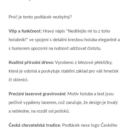
Proč je tento podtácek nezbytný?
Vtip a funkčnost:
Hravý nápis "Nedělejte mi tu z toho
holubník!" ve spojení s detailní kresbou holuba elegantně a
s humorem upozorní na nutnost udržovat čistotu.
Kvalitní přírodní dřevo:
Vyrobeno z březové překližky,
která je odolná a poskytuje stabilní základ pro váš hrneček
či sklenici.
Precizní laserové gravírování:
Motiv holuba a text jsou
pečlivě vypáleny laserem, což zaručuje, že design je trvalý
a nebledne, na rozdíl od potisků.
Česká chovatelská tradice:
Podtácek nese logo Českého