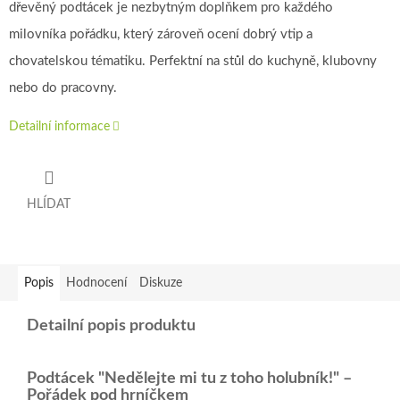
dřevěný podtácek je nezbytným doplňkem pro každého
milovníka pořádku, který zároveň ocení dobrý vtip a
chovatelskou tématiku. Perfektní na stůl do kuchyně, klubovny
nebo do pracovny.
Detailní informace
HLÍDAT
Popis
Hodnocení
Diskuze
Detailní popis produktu
Podtácek "Nedělejte mi tu z toho holubník!" –
Pořádek pod hrníčkem