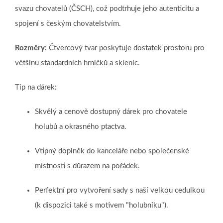
svazu chovatelů (ČSCH), což podtrhuje jeho autenticitu a
spojení s českým chovatelstvím.
Rozměry:
Čtvercový tvar poskytuje dostatek prostoru pro
většinu standardních hrníčků a sklenic.
Tip na dárek:
Skvělý a cenově dostupný dárek pro chovatele
holubů a okrasného ptactva.
Vtipný doplněk do kanceláře nebo společenské
místnosti s důrazem na pořádek.
Perfektní pro vytvoření sady s naší velkou cedulkou
(k dispozici také s motivem "holubníku").