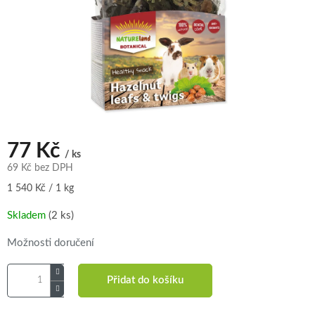
77 Kč
/ ks
69 Kč bez DPH
Měrná
1 540 Kč / 1 kg
cena:
Skladem
(2 ks)
Možnosti doručení
Přidat do košíku