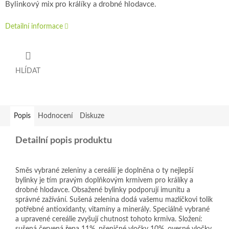
Bylinkový mix pro králíky a drobné hlodavce.
Detailní informace
HLÍDAT
Popis
Hodnocení
Diskuze
Detailní popis produktu
Směs vybrané zeleniny a cereálií je doplněna o ty nejlepší
bylinky je tím pravým doplňkovým krmivem pro králíky a
drobné hlodavce. Obsažené bylinky podporují imunitu a
správné zažívání. Sušená zelenina dodá vašemu mazlíčkovi tolik
potřebné antioxidanty, vitamíny a minerály. Speciálně vybrané
a upravené cereálie zvyšují chutnost tohoto krmiva. Složení: