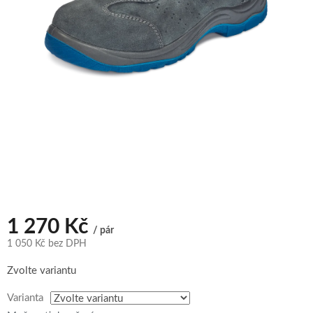
1 270 Kč
/ pár
1 050 Kč bez DPH
Měrná
Zvolte variantu
cena:
Varianta