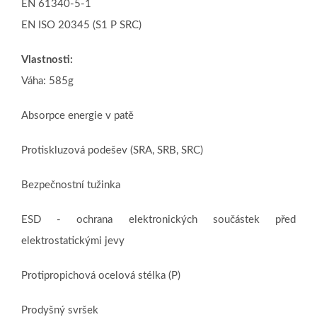
EN 61340-5-1
EN ISO 20345 (S1 P SRC)
Vlastnosti:
Váha: 585g
Absorpce energie v patě
Protiskluzová podešev (SRA, SRB, SRC)
Bezpečnostní tužinka
ESD - ochrana elektronických součástek před
elektrostatickými jevy
Protipropichová ocelová stélka (P)
Prodyšný svršek