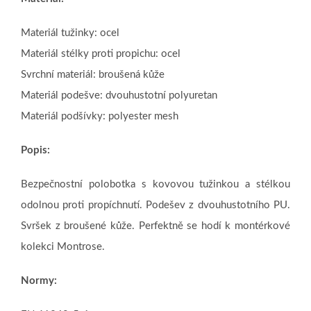
Materiál tužinky: ocel
Materiál stélky proti propichu: ocel
Svrchní materiál: broušená kůže
Materiál podešve: dvouhustotní polyuretan
Materiál podšívky: polyester mesh
Popis:
Bezpečnostní polobotka s kovovou tužinkou a stélkou
odolnou proti propíchnutí. Podešev z dvouhustotního PU.
Svršek z broušené kůže. Perfektně se hodí k montérkové
kolekci Montrose.
Normy: