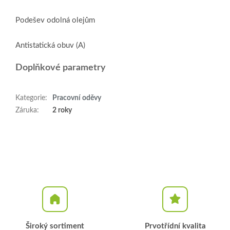
Podešev odolná olejům
Antistatická obuv (A)
Doplňkové parametry
Kategorie
:
Pracovní oděvy
Záruka
:
2 roky
Široký sortiment
Prvotřídní kvalita