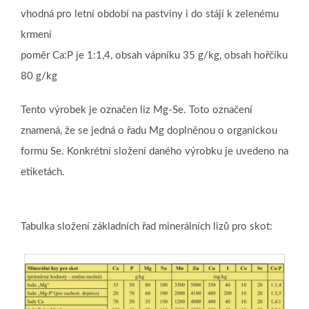
vhodná pro letní období na pastviny i do stájí k zelenému
krmení
poměr Ca:P je 1:1,4, obsah vápníku 35 g/kg, obsah hořčíku
80 g/kg
Tento výrobek je označen liz Mg-Se. Toto označení
znamená, že se jedná o řadu Mg doplněnou o organickou
formu Se. Konkrétní složení daného výrobku je uvedeno na
etiketách.
Tabulka složení základních řad minerálních lizů pro skot: