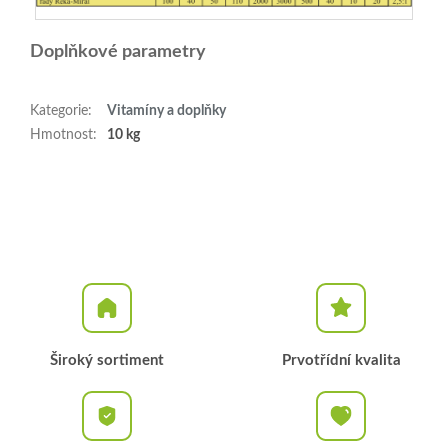
Doplňkové parametry
Kategorie
:
Vitamíny a doplňky
Hmotnost
:
10 kg
Široký sortiment
Prvotřídní kvalita