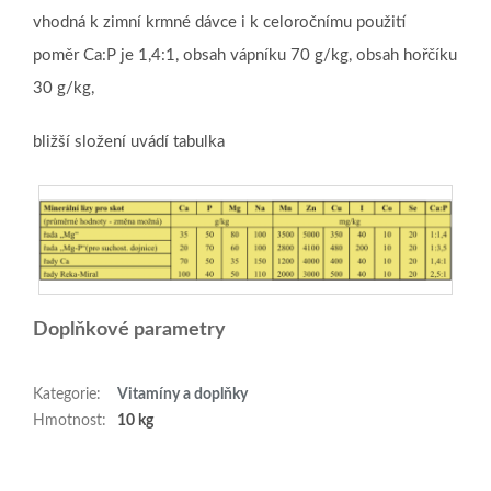
vhodná k zimní krmné dávce i k celoročnímu použití
poměr Ca:P je 1,4:1, obsah vápníku 70 g/kg, obsah hořčíku
30 g/kg,
bližší složení uvádí tabulka
Doplňkové parametry
Kategorie
:
Vitamíny a doplňky
Hmotnost
:
10 kg