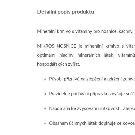
Detailní popis produktu
Minerální krmivo s vitamíny pro nosnice, kachny, 
MIKROS NOSNICE je minerální krmivo s vitamí
optimální hladiny minerálních látek, vitam
hospodářských zvířat.
Působí příznivě na zlepšení a udržení zdrav
Pravidelné podávání přípravku zvyšuje snášk
Napomáhá ke zvyšování užitkovosti. Zlepšuj
Obsahem účinných látek doplňuje celkovou 