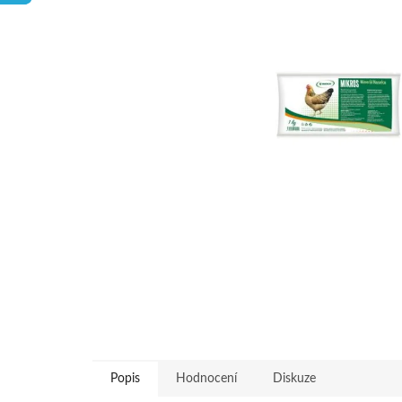
hvězdiček.
Popis
Hodnocení
Diskuze