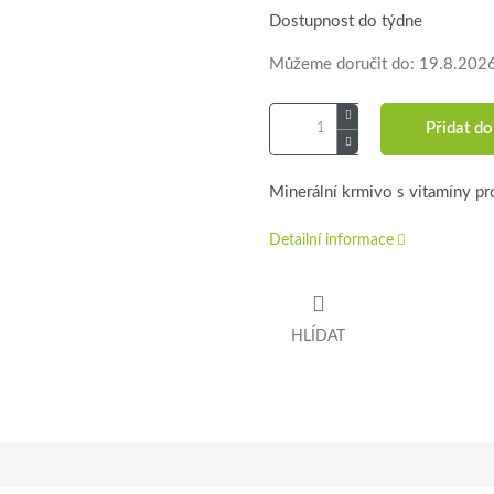
Dostupnost do týdne
Můžeme doručit do:
19.8.202
Přidat do
Minerální krmivo s vitamíny pr
Detailní informace
HLÍDAT