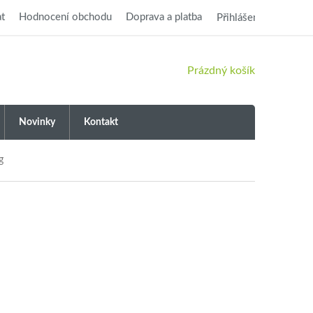
t
Hodnocení obchodu
Doprava a platba
Přihlášení
NÁKUPNÍ
Prázdný košík
KOŠÍK
Novinky
Kontakt
g