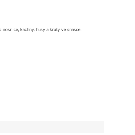
o nosnice, kachny, husy a krůty ve snášce.