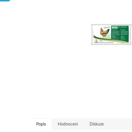
hvězdiček.
Popis
Hodnocení
Diskuze