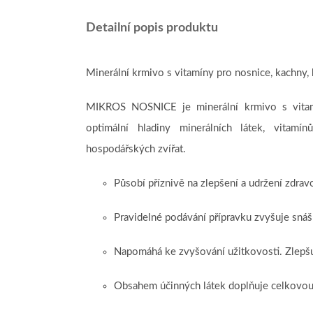
Detailní popis produktu
Minerální krmivo s vitamíny pro nosnice, kachny, 
MIKROS NOSNICE je minerální krmivo s vitamí
optimální hladiny minerálních látek, vitam
hospodářských zvířat.
Působí příznivě na zlepšení a udržení zdrav
Pravidelné podávání přípravku zvyšuje snášk
Napomáhá ke zvyšování užitkovosti. Zlepšuj
Obsahem účinných látek doplňuje celkovou 