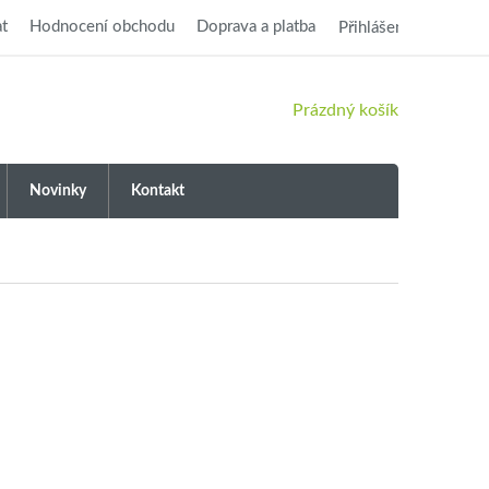
t
Hodnocení obchodu
Doprava a platba
Přihlášení
NÁKUPNÍ
Prázdný košík
KOŠÍK
Novinky
Kontakt