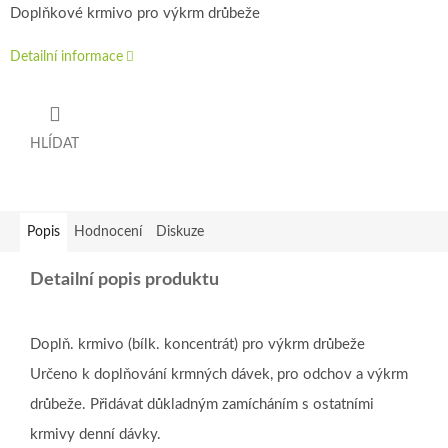
Doplňkové krmivo pro výkrm drůbeže
Detailní informace
HLÍDAT
Popis
Hodnocení
Diskuze
Detailní popis produktu
Doplň. krmivo (bílk. koncentrát) pro výkrm drůbeže
Určeno k doplňování krmných dávek, pro odchov a výkrm
drůbeže. Přidávat důkladným zamícháním s ostatními
krmivy denní dávky.