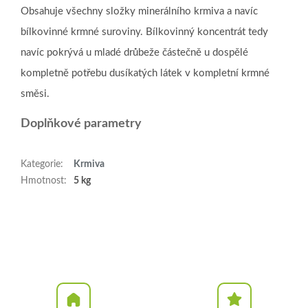
Obsahuje všechny složky minerálního krmiva a navíc
bílkovinné krmné suroviny. Bílkovinný koncentrát tedy
navíc pokrývá u mladé drůbeže částečně u dospělé
kompletně potřebu dusíkatých látek v kompletní krmné
směsi.
Doplňkové parametry
Kategorie
:
Krmiva
Hmotnost
:
5 kg