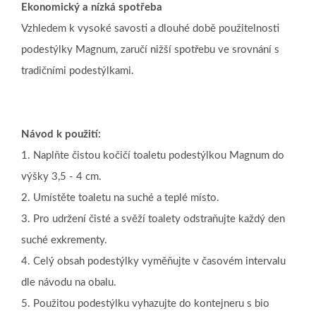
Ekonomický a nízká spotřeba
Vzhledem k vysoké savosti a dlouhé době použitelnosti
podestýlky Magnum, zaručí nižší spotřebu ve srovnání s
tradičními podestýlkami.
Návod k použití:
1. Naplňte čistou kočičí toaletu podestýlkou Magnum do
výšky 3,5 - 4 cm.
2. Umístěte toaletu na suché a teplé místo.
3. Pro udržení čisté a svěží toalety odstraňujte každý den
suché exkrementy.
4. Celý obsah podestýlky vyměňujte v časovém intervalu
dle návodu na obalu.
5. Použitou podestýlku vyhazujte do kontejneru s bio