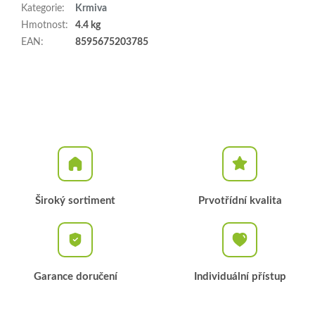
Kategorie
:
Krmiva
Hmotnost
:
4.4 kg
EAN
:
8595675203785
Široký sortiment
Prvotřídní kvalita
Garance doručení
Individuální přístup