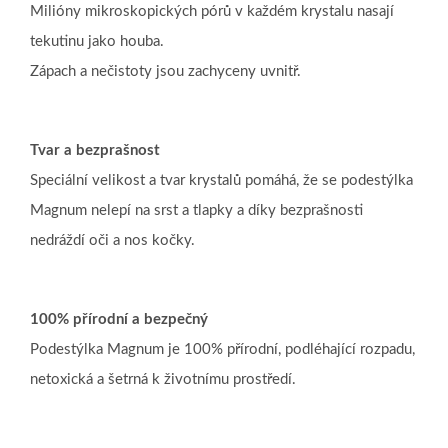
Milióny mikroskopických pórů v každém krystalu nasají
tekutinu jako houba.
Zápach a nečistoty jsou zachyceny uvnitř.
Tvar a bezprašnost
Speciální velikost a tvar krystalů pomáhá, že se podestýlka
Magnum nelepí na srst a tlapky a díky bezprašnosti
nedráždí oči a nos kočky.
100% přírodní a bezpečný
Podestýlka Magnum je 100% přírodní, podléhající rozpadu,
netoxická a šetrná k životnímu prostředí.