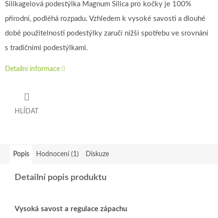
Silikagelová podestýlka Magnum Silica pro kočky je 100%
přírodní, podléhá rozpadu. Vzhledem k vysoké savosti a dlouhé
době použitelnosti podestýlky zaručí nižší spotřebu ve srovnání
s tradičními podestýlkami.
Detailní informace
HLÍDAT
Popis
Hodnocení (1)
Diskuze
Detailní popis produktu
Vysoká savost a regulace zápachu