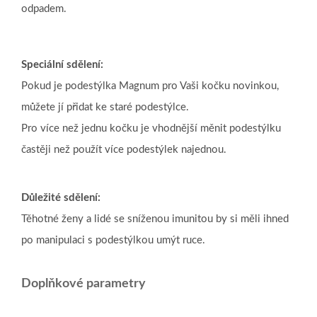
odpadem.
Speciální sdělení:
Pokud je podestýlka Magnum pro Vaši kočku novinkou,
můžete jí přidat ke staré podestýlce.
Pro více než jednu kočku je vhodnější měnit podestýlku
častěji než použít více podestýlek najednou.
Důležité sdělení:
Těhotné ženy a lidé se sníženou imunitou by si měli ihned
po manipulaci s podestýlkou umýt ruce.
Doplňkové parametry