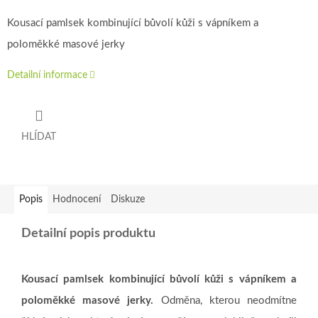
Kousací pamlsek kombinující bůvolí kůži s vápníkem a
poloměkké masové jerky
Detailní informace
HLÍDAT
Popis
Hodnocení
Diskuze
Detailní popis produktu
Kousací pamlsek kombinující bůvolí kůži s vápníkem a
poloměkké masové jerky.
Odměna, kterou neodmítne