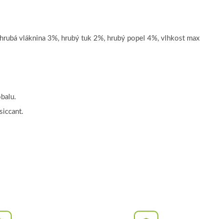
hrubá vláknina 3%, hrubý tuk 2%, hrubý popel 4%, vlhkost max
balu.
siccant.