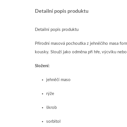
Detailní popis produktu
Detailní popis produktu
Přírodní masová pochoutka z jehněčího masa for
kousky. Slouží jako odměna při hře, výcviku nebo 
Složení:
jehněčí maso
rýže
škrob
sorbitol