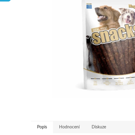
hvězdiček.
Popis
Hodnocení
Diskuze