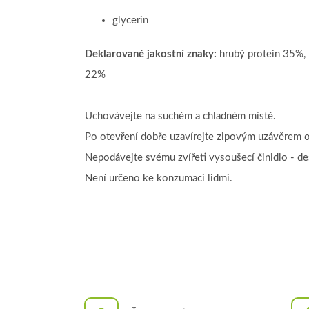
glycerin
Deklarované jakostní znaky:
hrubý protein 35%, 
22%
Uchovávejte na suchém a chladném místě.
Po otevření dobře uzavírejte zipovým uzávěrem o
Nepodávejte svému zvířeti vysoušecí činidlo - de
Není určeno ke konzumaci lidmi.