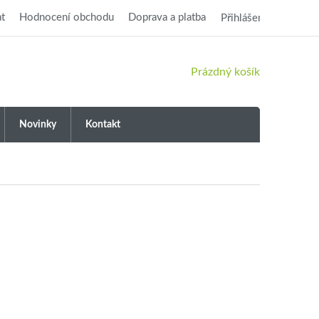
t
Hodnocení obchodu
Doprava a platba
Přihlášení
NÁKUPNÍ
Prázdný košík
KOŠÍK
Novinky
Kontakt