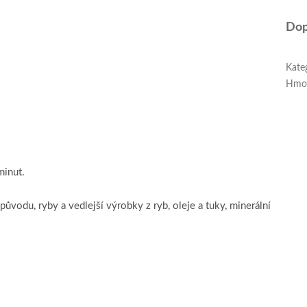
Dop
Kate
Hmo
minut.
původu, ryby a vedlejší výrobky z ryb, oleje a tuky, minerální