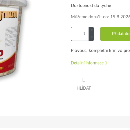
Dostupnost do týdne
Můžeme doručit do:
19.8.202
Přidat do
Plovoucí kompletní krmivo pro 
Detailní informace
HLÍDAT