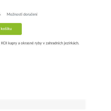
6
Možnosti doručení
 košíku
KOI kapry a okrasné ryby v zahradních jezírkách.