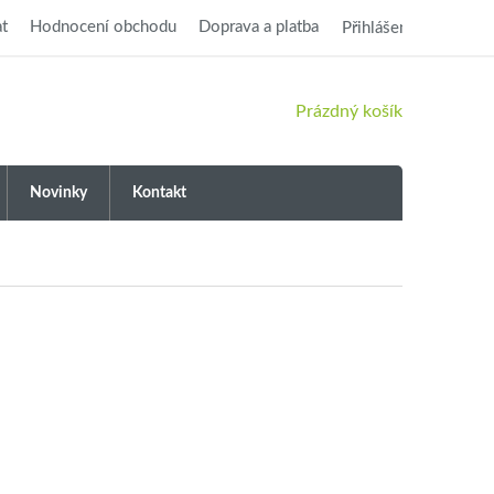
t
Hodnocení obchodu
Doprava a platba
Přihlášení
NÁKUPNÍ
Prázdný košík
KOŠÍK
Novinky
Kontakt