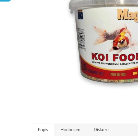
hvězdiček.
Popis
Hodnocení
Diskuze