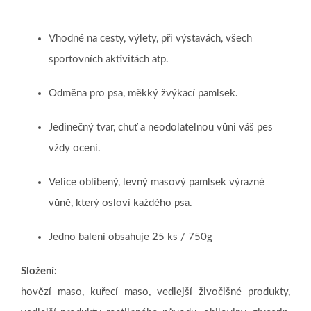
Vhodné na cesty, výlety, při výstavách, všech
sportovních aktivitách atp.
Odměna pro psa, měkký žvýkací pamlsek.
Jedinečný tvar, chuť a neodolatelnou vůni váš pes
vždy ocení.
Velice oblíbený, levný masový pamlsek výrazné
vůně, který osloví každého psa.
Jedno balení obsahuje 25 ks / 750g
Složení:
hovězí maso, kuřecí maso, vedlejší živočišné produkty,