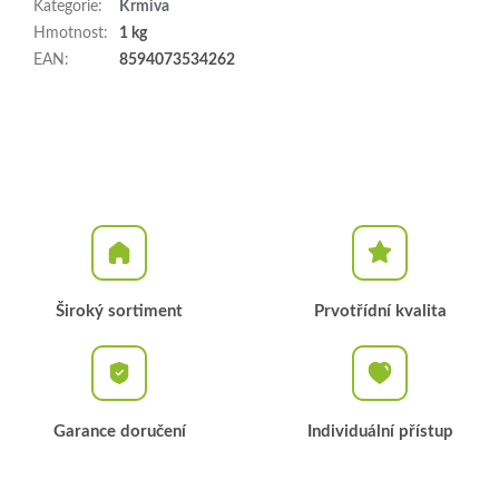
Kategorie
:
Krmiva
Hmotnost
:
1 kg
EAN
:
8594073534262
Široký sortiment
Prvotřídní kvalita
Garance doručení
Individuální přístup