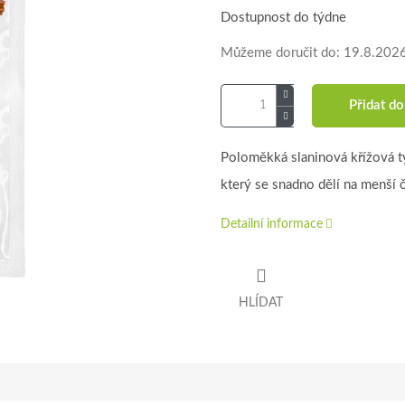
Dostupnost do týdne
Můžeme doručit do:
19.8.202
Přidat do
Poloměkká slaninová křížová t
který se snadno dělí na menší č
Detailní informace
HLÍDAT