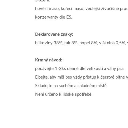
Složení:
hovězí maso, kuřecí maso, vedlejší živočišné prod
konzervanty dle ES.
Deklarované znaky:
bílkoviny 38%, tuk 8%, popel 8%, vláknina 0,5%,
Krmný návod:
podávejte 1-3ks denně dle velikosti a váhy psa.
Dbejte, aby měl pes vždy přístup k čerstvé pitné 
Skladujte na suchém a chladném místě.
Není určeno k lidské spotřebě.