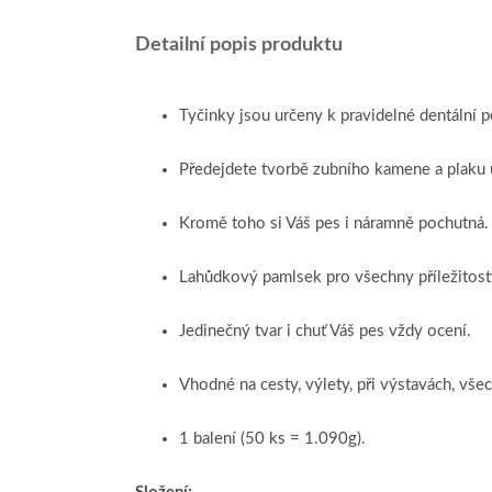
Detailní popis produktu
Tyčinky jsou určeny k pravidelné dentální p
Předejdete tvorbě zubního kamene a plaku 
Kromě toho si Váš pes i náramně pochutná.
Lahůdkový pamlsek pro všechny příležitost
Jedinečný tvar i chuť Váš pes vždy ocení.
Vhodné na cesty, výlety, při výstavách, vše
1 balení (50 ks = 1.090g).