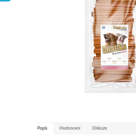
hvězdiček.
Popis
Hodnocení
Diskuze