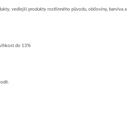
ukty, vedlejší produkty rostlinného původu, obiloviny, barviva a
 vlhkost do 13%
vodě.