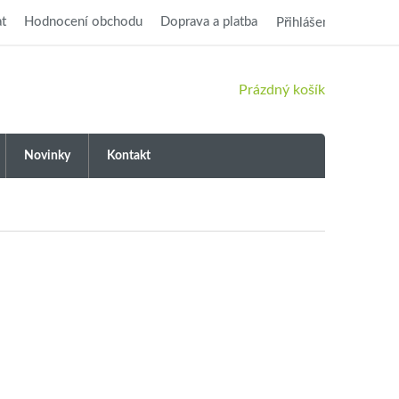
t
Hodnocení obchodu
Doprava a platba
Přihlášení
NÁKUPNÍ
Prázdný košík
KOŠÍK
Novinky
Kontakt