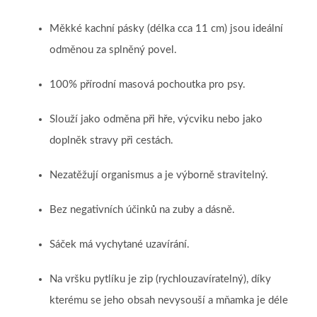
Měkké kachní pásky (délka cca 11 cm) jsou ideální
odměnou za splněný povel.
100% přírodní masová pochoutka pro psy.
Slouží jako odměna při hře, výcviku nebo jako
doplněk stravy při cestách.
Nezatěžují organismus a je výborně stravitelný.
Bez negativních účinků na zuby a dásně.
Sáček má vychytané uzavírání.
Na vršku pytlíku je zip (rychlouzavíratelný), díky
kterému se jeho obsah nevysouší a mňamka je déle