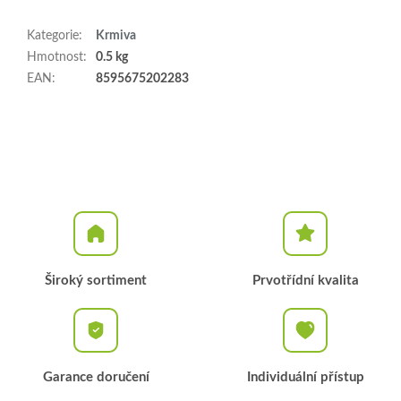
Kategorie
:
Krmiva
Hmotnost
:
0.5 kg
EAN
:
8595675202283
Široký sortiment
Prvotřídní kvalita
Garance doručení
Individuální přístup