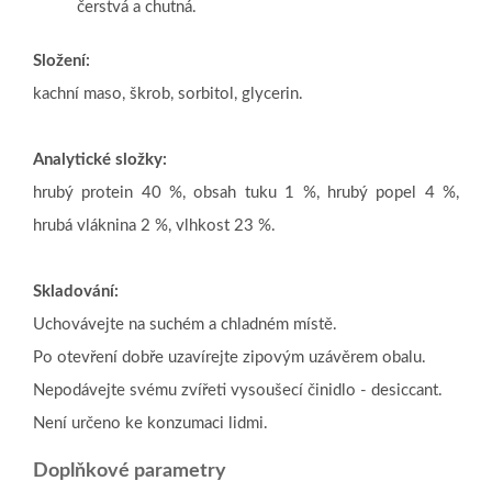
čerstvá a chutná.
Složení:
kachní maso, škrob, sorbitol, glycerin.
Analytické složky:
hrubý protein 40 %, obsah tuku 1 %, hrubý popel 4 %,
hrubá vláknina 2 %, vlhkost 23 %.
Skladování:
Uchovávejte na suchém a chladném místě.
Po otevření dobře uzavírejte zipovým uzávěrem obalu.
Nepodávejte svému zvířeti vysoušecí činidlo - desiccant.
Není určeno ke konzumaci lidmi.
Doplňkové parametry