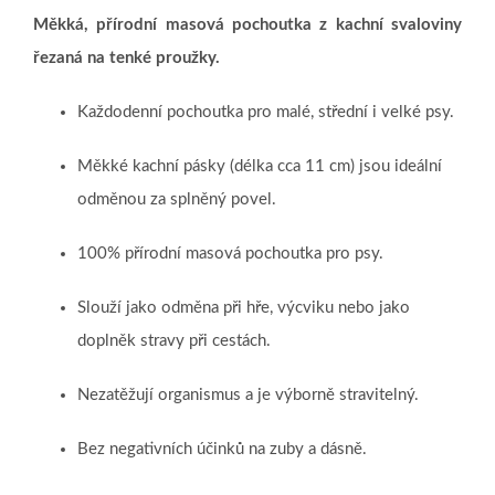
Měkká, přírodní masová pochoutka z kachní svaloviny
řezaná na tenké proužky.
Každodenní pochoutka pro malé, střední i velké psy.
Měkké kachní pásky (délka cca 11 cm) jsou ideální
odměnou za splněný povel.
100% přírodní masová pochoutka pro psy.
Slouží jako odměna při hře, výcviku nebo jako
doplněk stravy při cestách.
Nezatěžují organismus a je výborně stravitelný.
Bez negativních účinků na zuby a dásně.