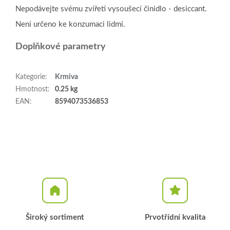
Nepodávejte svému zvířeti vysoušecí činidlo - desiccant.
Není určeno ke konzumaci lidmi.
Doplňkové parametry
Kategorie
:
Krmiva
Hmotnost
:
0.25 kg
EAN
:
8594073536853
Široký sortiment
Prvotřídní kvalita