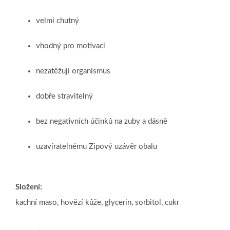
velmi chutný
vhodný pro motivaci
nezatěžují organismus
dobře stravitelný
bez negativních účinků na zuby a dásně
uzavíratelnému Zipový uzávěr obalu
Složení:
kachní maso, hovězí kůže, glycerin, sorbitol, cukr