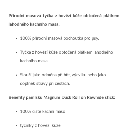
Přírodní masová tyčka z hovězí kůže obtočená plátkem
lahodného kachního masa.
100% přírodní masová pochoutka pro psy.
Tyčka z hovězí kůže obtočená plátkem lahodného
kachního masa.
Slouží jako odměna při hře, výcviku nebo jako
doplněk stravy při cestách.
Benefity pamlsku Magnum Duck Roll on Rawhide stick:
100% čisté kachní maso
tyčinky z hovězí kůže