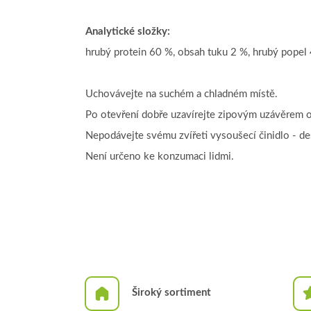
Analytické složky:
hrubý protein 60 %, obsah tuku 2 %, hrubý popel 
Uchovávejte na suchém a chladném místě.
Po otevření dobře uzavírejte zipovým uzávěrem o
Nepodávejte svému zvířeti vysoušecí činidlo - de
Není určeno ke konzumaci lidmi.
Široký sortiment