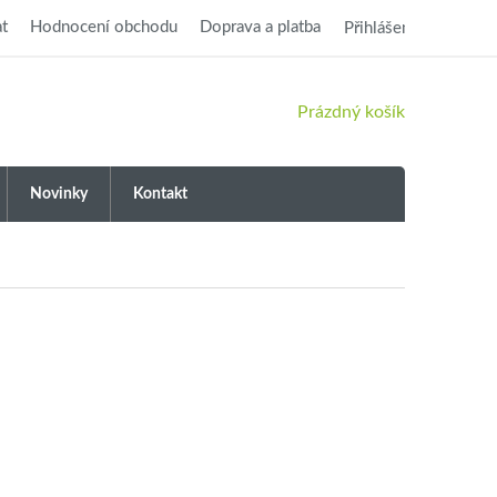
t
Hodnocení obchodu
Doprava a platba
Přihlášení
NÁKUPNÍ
Prázdný košík
KOŠÍK
Novinky
Kontakt