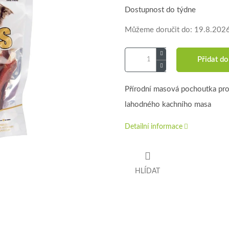
Dostupnost do týdne
Můžeme doručit do:
19.8.202
Přidat do
Přírodní masová pochoutka pro
lahodného kachního masa
Detailní informace
HLÍDAT