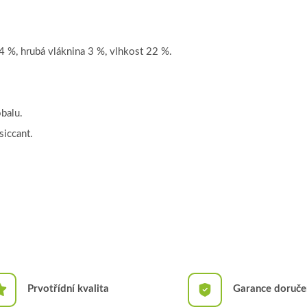
4 %, hrubá vláknina 3 %, vlhkost 22 %.
balu.
siccant.
Prvotřídní kvalita
Garance doruče