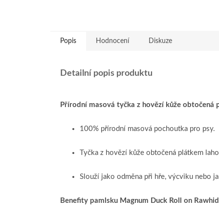
Popis
Hodnocení
Diskuze
Detailní popis produktu
Přírodní masová tyčka z hovězí kůže obtočená
100% přírodní masová pochoutka pro psy.
Tyčka z hovězí kůže obtočená plátkem lah
Slouží jako odměna při hře, výcviku nebo ja
Benefity pamlsku Magnum Duck Roll on Rawhide