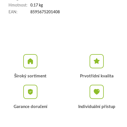
Hmotnost
:
0.17 kg
EAN
:
8595675201408
Široký sortiment
Prvotřídní kvalita
Garance doručení
Individuální přístup