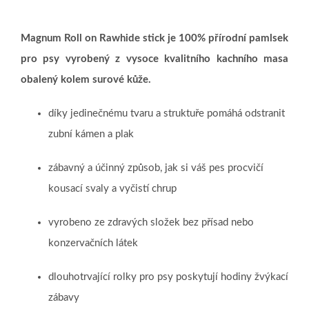
Magnum Roll on Rawhide stick je 100% přírodní pamlsek
pro psy vyrobený z vysoce kvalitního kachního masa
obalený kolem surové kůže.
díky jedinečnému tvaru a struktuře pomáhá odstranit
zubní kámen a plak
zábavný a účinný způsob, jak si váš pes procvičí
kousací svaly a vyčistí chrup
vyrobeno ze zdravých složek bez přísad nebo
konzervačních látek
dlouhotrvající rolky pro psy poskytují hodiny žvýkací
zábavy