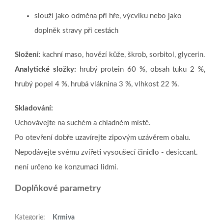
slouží jako odměna při hře, výcviku nebo jako
doplněk stravy při cestách
Složení:
kachní maso, hovězí kůže, škrob, sorbitol, glycerin.
Analytické složky:
hrubý protein 60 %, obsah tuku 2 %,
hrubý popel 4 %, hrubá vláknina 3 %, vlhkost 22 %.
Skladování:
Uchovávejte na suchém a chladném místě.
Po otevření dobře uzavírejte zipovým uzávěrem obalu.
Nepodávejte svému zvířeti vysoušecí činidlo - desiccant.
není určeno ke konzumaci lidmi.
Doplňkové parametry
Kategorie
:
Krmiva