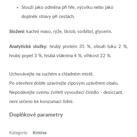
Slouží jako odměna při hře, výcviku nebo jako
doplněk stravy při cestách.
Složení:
kachní maso, rýže, škrob, sorbitol, glycerin.
Analytické složky:
hrubý protein 35 %, obsah tuku 2 %,
hrubý popel 3 %, hrubá vláknina 4 %, vlhkost 22 %.
Uchovávejte na suchém a chladném místě.
Po otevření dobře uzavírejte zipovým uzávěrem obalu.
Nepodávejte svému zvířeti vysoušecí činidlo - desiccant.
není určeno ke konzumaci lidmi.
Doplňkové parametry
Kategorie
:
Krmiva