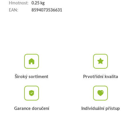
Hmotnost
:
0.25 kg
EAN
:
8594073536631
Široký sortiment
Prvotřídní kvalita
Garance doručení
Individuální přístup