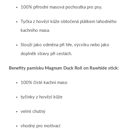
100% přírodní masová pochoutka pro psy.
Tyčka z hovězí kůže obtočená plátkem lahodného
kachního masa.
Slouží jako odměna při hře, výcviku nebo jako
doplněk stravy při cestách.
Benefity pamlsku Magnum Duck Roll on Rawhide stick:
100% čisté kachní maso
tyčinky z hovězí kůže
velmi chutný
vhodný pro motivaci