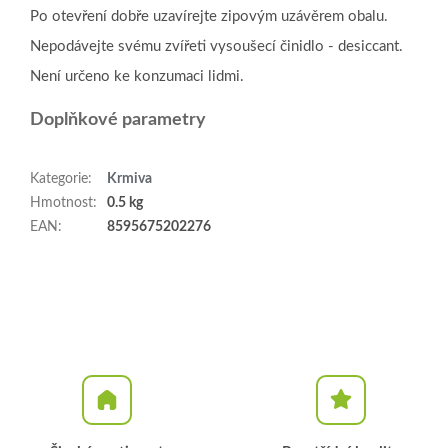
Po otevření dobře uzavírejte zipovým uzávěrem obalu.
Nepodávejte svému zvířeti vysoušecí činidlo - desiccant.
Není určeno ke konzumaci lidmi.
Doplňkové parametry
Kategorie
:
Krmiva
Hmotnost
:
0.5 kg
EAN
:
8595675202276