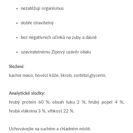
nezatěžují organismus
dobře stravitelný
bez negativních účinků na zuby a dásně
uzavíratelnému Zipový uzávěr obalu
Složení:
kachní maso, hovězí kůže, škrob, sorbitol,glycerin.
Analytické složky:
hrubý protein 60 %, obsah tuku 2 %, hrubý popel 4 %,
hrubá vláknina 3 %, vlhkost 22 %.
Uchovávejte na suchém a chladném místě.