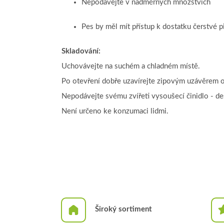
Nepodávejte v nadměrných množstvích
Pes by měl mít přístup k dostatku čerstvé 
Skladování:
Uchovávejte na suchém a chladném místě.
Po otevření dobře uzavírejte zipovým uzávěrem o
Nepodávejte svému zvířeti vysoušecí činidlo - de
Není určeno ke konzumaci lidmi.
Široký sortiment