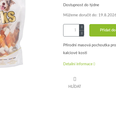
Dostupnost do týdne
Můžeme doručit do:
19.8.202
Přidat do
Přírodní masová pochoutka pro
kalciové kosti
Detailní informace
HLÍDAT