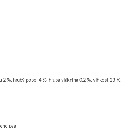
 2 %, hrubý popel 4 %, hrubá vláknina 0,2 %, vlhkost 23 %.
šeho psa