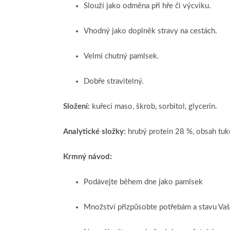
Slouží jako odměna při hře či výcviku.
Vhodný jako doplněk stravy na cestách.
Velmi chutný pamlsek.
Dobře stravitelný.
Složení:
kuřecí maso, škrob, sorbitol, glycerin.
Analytické složky:
hrubý protein 28 %, obsah tuku
Krmný návod:
Podávejte během dne jako pamlsek
Množství přizpůsobte potřebám a stavu Va