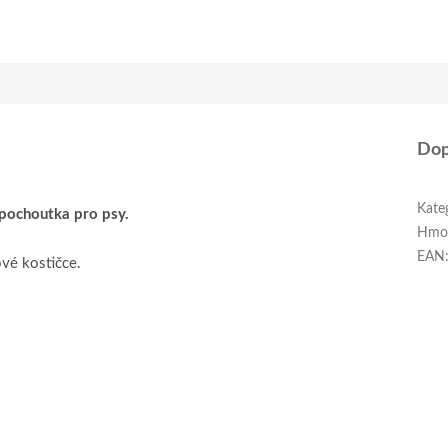
Dop
Kate
pochoutka pro psy.
Hmo
EAN
vé kostičce.