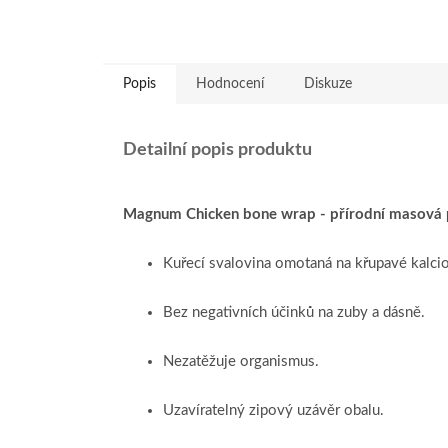
Popis
Hodnocení
Diskuze
Detailní popis produktu
Magnum Chicken bone wrap - přírodní masová 
Kuřecí svalovina omotaná na křupavé kalcio
Bez negativních účinků na zuby a dásně.
Nezatěžuje organismus.
Uzavíratelný zipový uzávěr obalu.