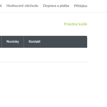
t
Hodnocení obchodu
Doprava a platba
Přihlášení
NÁKUPNÍ
Prázdný košík
KOŠÍK
Novinky
Kontakt