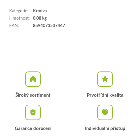
Kategorie
:
Krmiva
Hmotnost
:
0.08 kg
EAN
:
8594073537447
Široký sortiment
Prvotřídní kvalita
Garance doručení
Individuální přístup