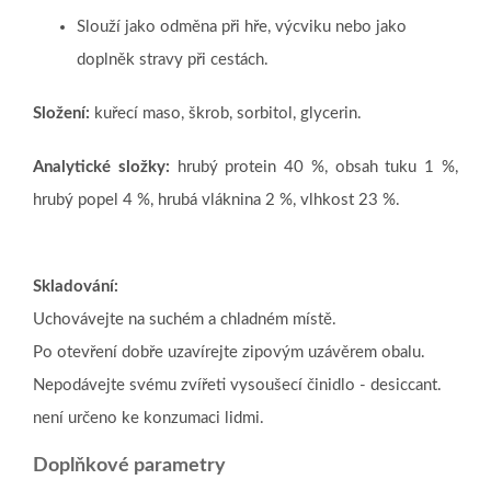
Slouží jako odměna při hře, výcviku nebo jako
doplněk stravy při cestách.
Složení:
kuřecí maso, škrob, sorbitol, glycerin.
Analytické složky:
hrubý protein 40 %, obsah tuku 1 %,
hrubý popel 4 %, hrubá vláknina 2 %, vlhkost 23 %.
Skladování:
Uchovávejte na suchém a chladném místě.
Po otevření dobře uzavírejte zipovým uzávěrem obalu.
Nepodávejte svému zvířeti vysoušecí činidlo - desiccant.
není určeno ke konzumaci lidmi.
Doplňkové parametry