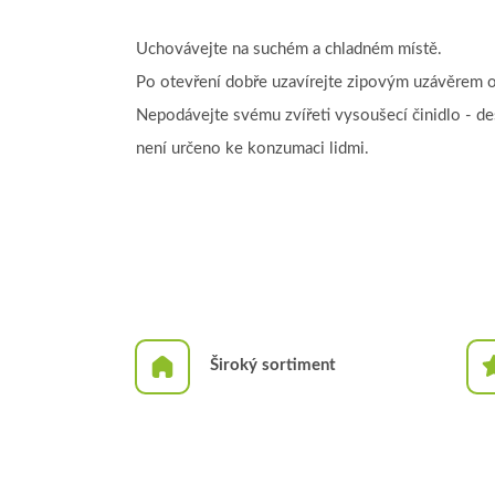
Uchovávejte na suchém a chladném místě.
Po otevření dobře uzavírejte zipovým uzávěrem o
Nepodávejte svému zvířeti vysoušecí činidlo - de
není určeno ke konzumaci lidmi.
Široký sortiment