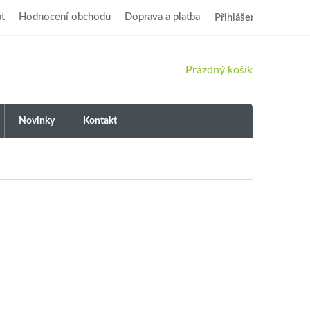
t
Hodnocení obchodu
Doprava a platba
Přihlášení
NÁKUPNÍ
Prázdný košík
KOŠÍK
Novinky
Kontakt