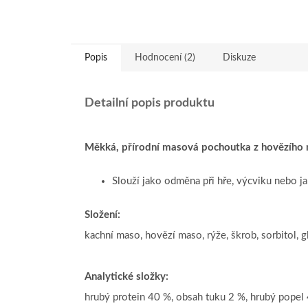
Popis
Hodnocení (2)
Diskuze
Detailní popis produktu
Měkká, přírodní masová pochoutka z hovězího 
Slouží jako odměna při hře, výcviku nebo ja
Složení:
kachní maso, hovězí maso, rýže, škrob, sorbitol, g
Analytické složky:
hrubý protein 40 %, obsah tuku 2 %, hrubý popel 