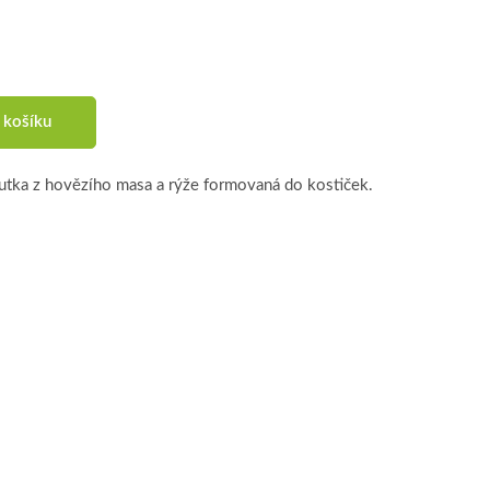
 košíku
tka z hovězího masa a rýže formovaná do kostiček.