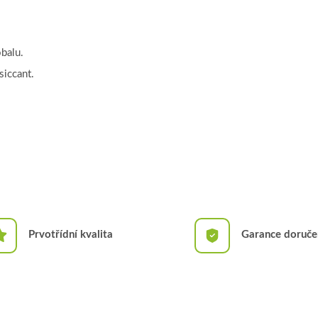
balu.
siccant.
Prvotřídní kvalita
Garance doruče