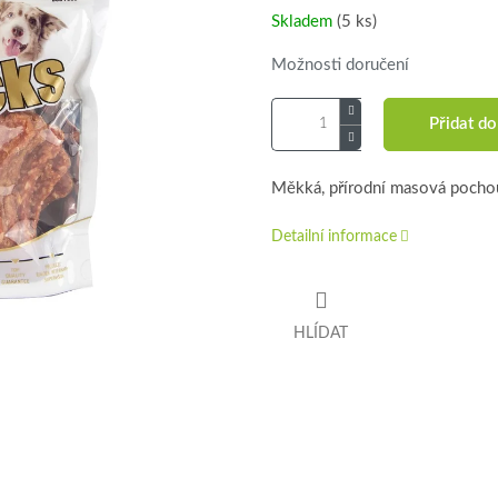
Skladem
(5 ks)
Možnosti doručení
Přidat do
Měkká, přírodní masová pochou
Detailní informace
HLÍDAT