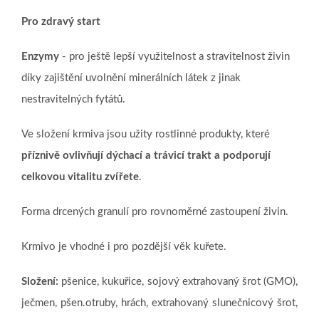
Pro zdravý start
Enzymy
- pro ještě lepší využitelnost a stravitelnost živin
díky zajištění uvolnění minerálních látek z jinak
nestravitelných fytátů.
Ve složení krmiva jsou užity rostlinné produkty, které
příznivě ovlivňují dýchací a trávicí trakt a podporují
celkovou vitalitu zvířete
.
Forma drcených granulí pro rovnoměrné zastoupení živin.
Krmivo je vhodné i pro pozdější věk kuřete.
Složení:
pšenice, kukuřice,
sojový extrahovaný šrot (GMO),
ječmen, pšen.otruby, hrách, extrahovaný slunečnicový šrot,