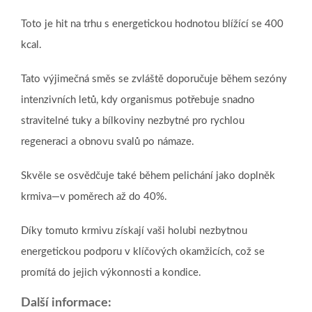
Toto je hit na trhu s energetickou hodnotou blížící se 400
kcal.
Tato výjimečná směs se zvláště doporučuje během sezóny
intenzivních letů, kdy organismus potřebuje snadno
stravitelné tuky a bílkoviny nezbytné pro rychlou
regeneraci a obnovu svalů po námaze.
Skvěle se osvědčuje také během pelichání jako doplněk
krmiva—v poměrech až do 40%.
Díky tomuto krmivu získají vaši holubi nezbytnou
energetickou podporu v klíčových okamžicích, což se
promítá do jejich výkonnosti a kondice.
Další informace: