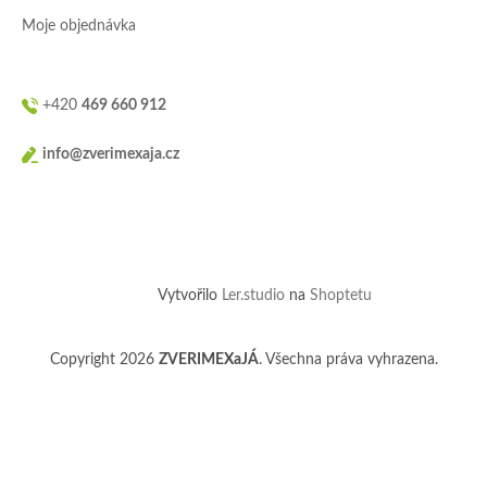
Moje objednávka
+420
469 660 912
info@zverimexaja.cz
Vytvořilo
Ler.studio
na
Shoptetu
Copyright 2026
ZVERIMEXaJÁ
. Všechna práva vyhrazena.