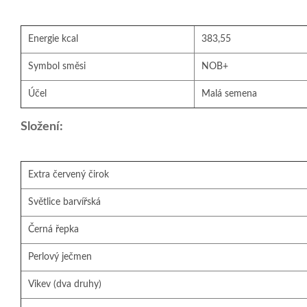
Energie kcal
383,55
Symbol směsi
NOB+
Účel
Malá semena
Složení:
Extra červený čirok
Světlice barvířská
Černá řepka
Perlový ječmen
Vikev (dva druhy)