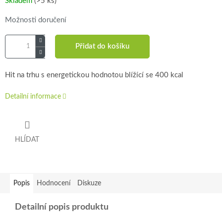
Skladem
(>5 ks)
Možnosti doručení
Přidat do košíku
Hit na trhu s energetickou hodnotou blížící se 400 kcal
Detailní informace
HLÍDAT
Popis
Hodnocení
Diskuze
Detailní popis produktu