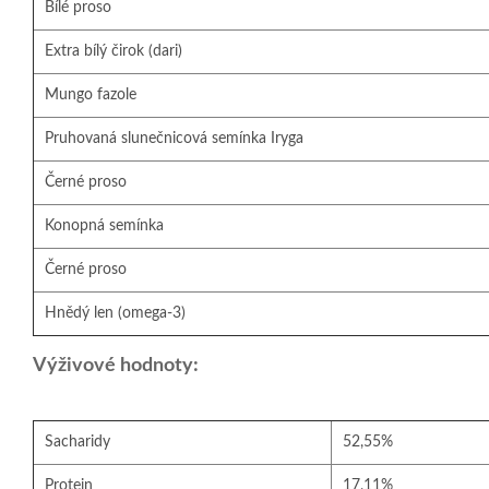
Bílé proso
Extra bílý čirok (dari)
Mungo fazole
Pruhovaná slunečnicová semínka Iryga
Černé proso
Konopná semínka
Černé proso
Hnědý len (omega-3)
Výživové hodnoty:
Sacharidy
52,55%
Protein
17,11%