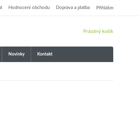
t
Hodnocení obchodu
Doprava a platba
Přihlášení
NÁKUPNÍ
Prázdný košík
KOŠÍK
Novinky
Kontakt