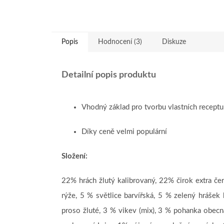
Popis
Hodnocení (3)
Diskuze
Detailní popis produktu
Vhodný základ pro tvorbu vlastních receptu
Díky ceně velmi populární
Složení:
22% hrách žlutý kalibrovaný, 22% čirok extra če
rýže, 5 % světlice barvířská, 5 % zelený hrášek
proso žluté, 3 % vikev (mix), 3 % pohanka obecná