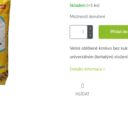
Skladem
(>5 ks)
Možnosti doručení
Přidat do
Velmi oblíbené krmivo bez kuk
univerzálním (bohatým) složen
Detailní informace
HLÍDAT