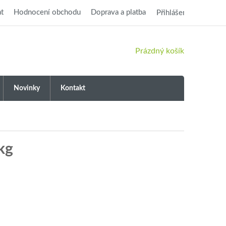
t
Hodnocení obchodu
Doprava a platba
Přihlášení
NÁKUPNÍ
Prázdný košík
KOŠÍK
Novinky
Kontakt
kg