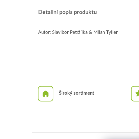
Detailní popis produktu
Autor: Slavibor Petržílka & Milan Tyller
Široký sortiment
Z