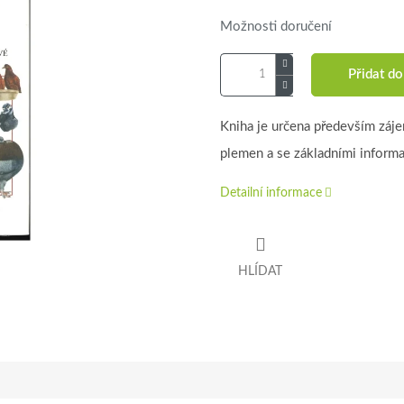
Možnosti doručení
Přidat do
Kniha je určena především záje
plemen a se základními inform
Detailní informace
HLÍDAT