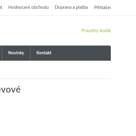
t
Hodnocení obchodu
Doprava a platba
Přihlášení
NÁKUPNÍ
Prázdný košík
KOŠÍK
Novinky
Kontakt
levové