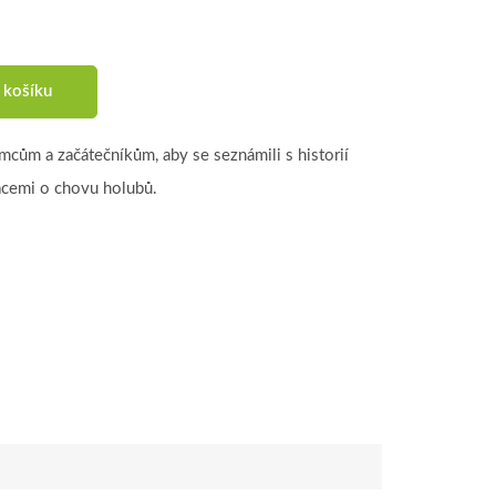
 košíku
mcům a začátečníkům, aby se seznámili s historií
acemi o chovu holubů.