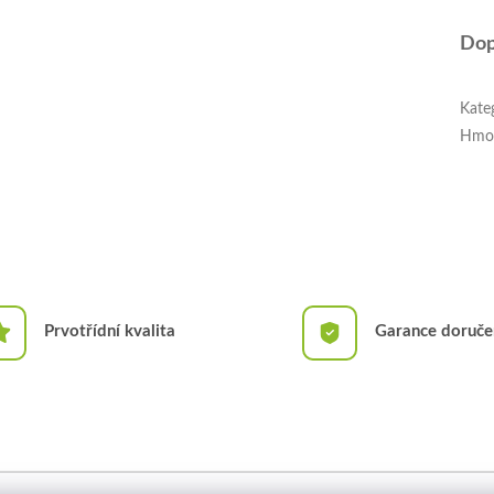
Dop
Kate
Hmo
Prvotřídní kvalita
Garance doruče