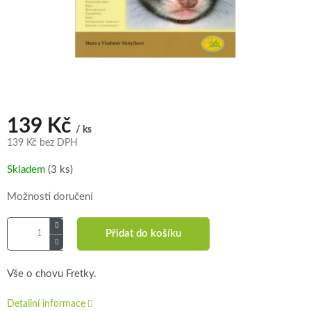
139 Kč
/ ks
139 Kč bez DPH
Měrná
Skladem
(3 ks)
cena:
Možnosti doručení
Přidat do košíku
Vše o chovu Fretky.
Detailní informace