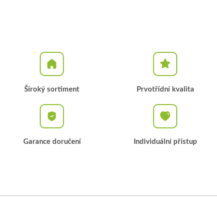
Široký sortiment
Prvotřídní kvalita
Garance doručení
Individuální přístup
Z
á