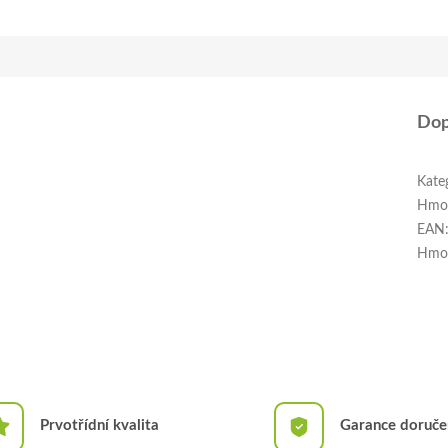
Dop
Kate
Hmo
EAN
Hmo
Prvotřídní kvalita
Garance doruče