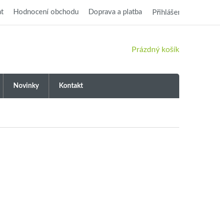
t
Hodnocení obchodu
Doprava a platba
Přihlášení
NÁKUPNÍ
Prázdný košík
KOŠÍK
Novinky
Kontakt