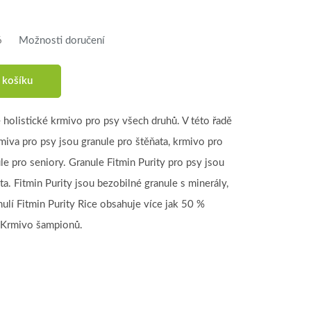
6
Možnosti doručení
 košíku
 holistické krmivo pro psy všech druhů. V této řadě
iva pro psy jsou granule pro štěňata, krmivo pro
e pro seniory. Granule Fitmin Purity pro psy jsou
ta. Fitmin Purity jsou bezobilné granule s minerály,
nulí Fitmin Purity Rice obsahuje více jak 50 %
- Krmivo šampionů.