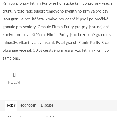
Krmivo pro psy Fitmin Purity je holistické krmivo pro psy všech
druhů. V této řadě superprémiového kvalitního krmiva pro psy
jsou granule pro štěňata, krmivo pro dospělé psy i poloměkké
granule pro seniory. Granule Fitmin Purity pro psy jsou nejlepší
krmivo pro psy a štěňata. Fitmin Purity jsou bezobilné granule s
minerály, vitamíny a bylinkami. Pytel granulí Fitmin Purity Rice
obsahuje více jak 50 % čerstvého masa a rýži. Fitmin - Krmivo
šampionů.
HLÍDAT
Popis
Hodnocení
Diskuze