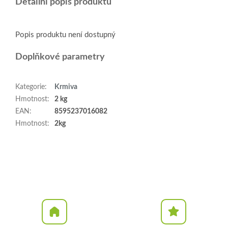
Detailní popis produktu
Popis produktu není dostupný
Doplňkové parametry
Kategorie
:
Krmiva
Hmotnost
:
2 kg
EAN
:
8595237016082
Hmotnost
:
2kg