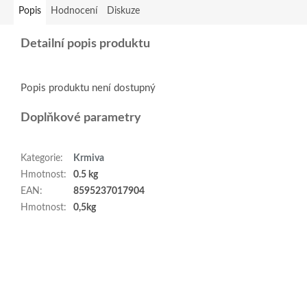
Popis
Hodnocení
Diskuze
Detailní popis produktu
Popis produktu není dostupný
Doplňkové parametry
Kategorie
:
Krmiva
Hmotnost
:
0.5 kg
EAN
:
8595237017904
Hmotnost
:
0,5kg