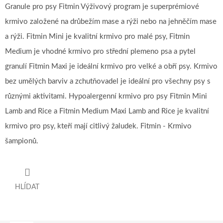
Granule pro psy Fitmin Výživový program je superprémiové
krmivo založené na drůbežím mase a rýži nebo na jehněčím mase
a rýži. Fitmin Mini je kvalitní krmivo pro malé psy, Fitmin
Medium je vhodné krmivo pro střední plemeno psa a pytel
granulí Fitmin Maxi je ideální krmivo pro velké a obří psy. Krmivo
bez umělých barviv a zchutňovadel je ideální pro všechny psy s
různými aktivitami. Hypoalergenní krmivo pro psy Fitmin Mini
Lamb and Rice a Fitmin Medium Maxi Lamb and Rice je kvalitní
krmivo pro psy, kteří mají citlivý žaludek. Fitmin - Krmivo
šampionů.
HLÍDAT