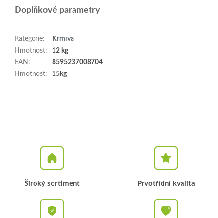
Doplňkové parametry
Kategorie
:
Krmiva
Hmotnost
:
12 kg
EAN
:
8595237008704
Hmotnost
:
15kg
Široký sortiment
Prvotřídní kvalita