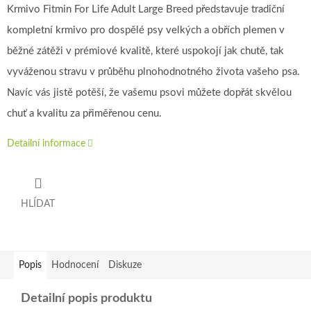
Krmivo Fitmin For Life Adult Large Breed představuje tradiční
kompletní krmivo pro dospělé psy velkých a obřích plemen v
běžné zátěži v prémiové kvalitě, které uspokojí jak chutě, tak
vyváženou stravu v průběhu plnohodnotného života vašeho psa.
Navíc vás jistě potěší, že vašemu psovi můžete dopřát skvělou
chuť a kvalitu za přiměřenou cenu.
Detailní informace
HLÍDAT
Popis
Hodnocení
Diskuze
Detailní popis produktu