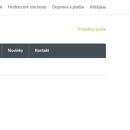
t
Hodnocení obchodu
Doprava a platba
Přihlášení
NÁKUPNÍ
Prázdný košík
KOŠÍK
Novinky
Kontakt