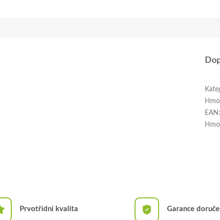
Dop
Kate
Hmo
EAN
Hmo
Prvotřídní kvalita
Garance doruče