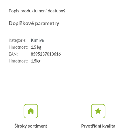
Popis produktu není dostupný
Doplňkové parametry
Kategorie
:
Krmiva
Hmotnost
:
1.5 kg
EAN
:
8595237013616
Hmotnost
:
1,5kg
Široký sortiment
Prvotřídní kvalita