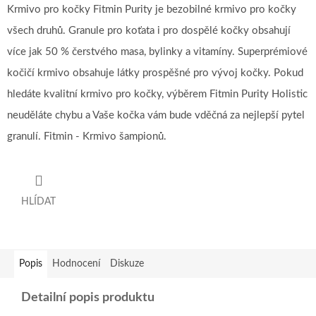
Krmivo pro kočky Fitmin Purity je bezobilné krmivo pro kočky
všech druhů. Granule pro koťata i pro dospělé kočky obsahují
více jak 50 % čerstvého masa, bylinky a vitamíny. Superprémiové
kočičí krmivo obsahuje látky prospěšné pro vývoj kočky. Pokud
hledáte kvalitní krmivo pro kočky, výběrem Fitmin Purity Holistic
neuděláte chybu a Vaše kočka vám bude vděčná za nejlepší pytel
granulí. Fitmin - Krmivo šampionů.
HLÍDAT
Popis
Hodnocení
Diskuze
Detailní popis produktu