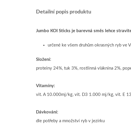
Detailní popis produktu
Jumbo KOI Sticks je barevná směs lehce stravite
určené ke všem druhům okrasných ryb ve V
Složení:
proteiny 24%, tuk 3%, rostlinná vláknina 2%, pop
Vitamíny:
vit. A 10.000mj/kg, vit. D3 1.000 mj/kg, vit. E 
Dávkování:
dle potřeby a množství ryb v jezírku