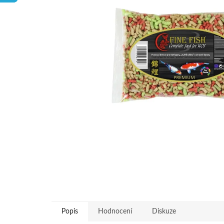
hvězdiček.
Popis
Hodnocení
Diskuze