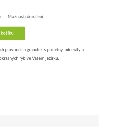
6
Možnosti doručení
 košíku
ch plovoucích granulek s proteiny, minerály a
okrasných ryb ve Vašem jezírku.