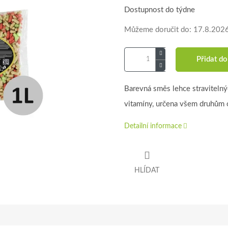
Dostupnost do týdne
Můžeme doručit do:
17.8.202
Přidat do
Barevná směs lehce stravitelný
vitamíny, určena všem druhům 
Detailní informace
HLÍDAT