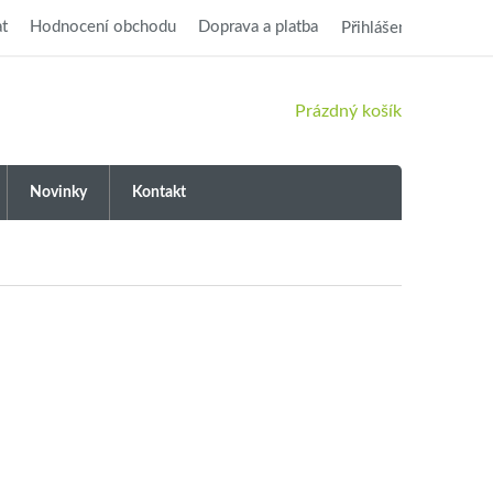
t
Hodnocení obchodu
Doprava a platba
Přihlášení
NÁKUPNÍ
Prázdný košík
KOŠÍK
Novinky
Kontakt