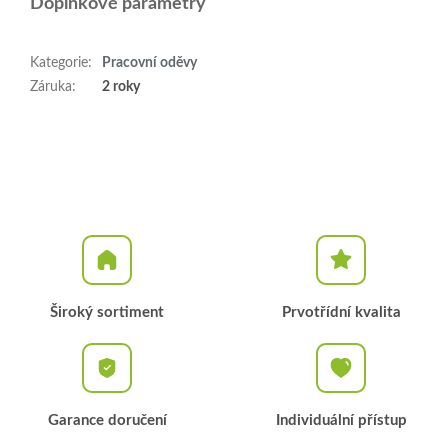
Doplňkové parametry
Kategorie
:
Pracovní oděvy
Záruka
:
2 roky
Široký sortiment
Prvotřídní kvalita
Garance doručení
Individuální přístup