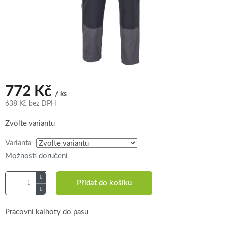
772 Kč
/ ks
638 Kč bez DPH
Měrná
Zvolte variantu
cena:
Varianta
Možnosti doručení
Přidat do košíku
Pracovní kalhoty do pasu