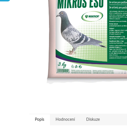
hvězdiček.
Popis
Hodnocení
Diskuze