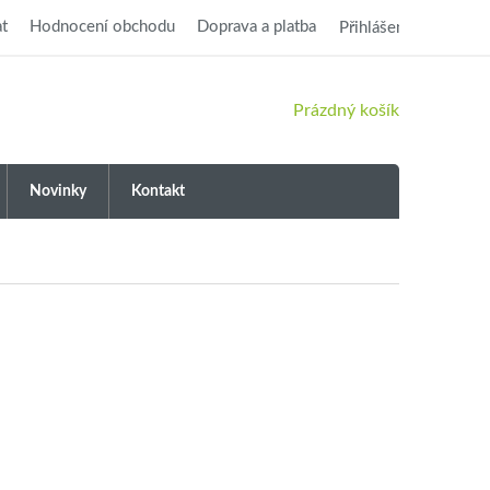
t
Hodnocení obchodu
Doprava a platba
Přihlášení
NÁKUPNÍ
Prázdný košík
KOŠÍK
Novinky
Kontakt