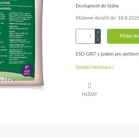
Dostupnost do týdne
Můžeme doručit do:
18.8.202
Přidat do
ESO GRIT s jodem pro poštovn
Detailní informace
HLÍDAT