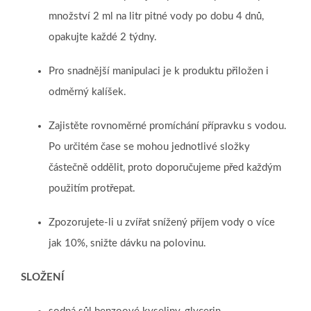
množství 2 ml na litr pitné vody po dobu 4 dnů,
opakujte každé 2 týdny.
Pro snadnější manipulaci je k produktu přiložen i
odměrný kalíšek.
Zajistěte rovnoměrné promíchání přípravku s vodou.
Po určitém čase se mohou jednotlivé složky
částečně oddělit, proto doporučujeme před každým
použitím protřepat.
Zpozorujete-li u zvířat snížený příjem vody o více
jak 10%, snižte dávku na polovinu.
SLOŽENÍ