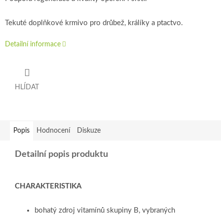
Tekuté doplňkové krmivo pro drůbež, králíky a ptactvo.
Detailní informace
HLÍDAT
Popis
Hodnocení
Diskuze
Detailní popis produktu
CHARAKTERISTIKA
bohatý zdroj vitamínů skupiny B, vybraných