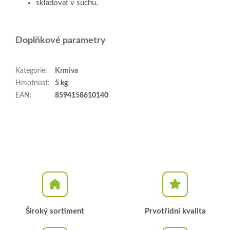
skladovat v suchu.
Doplňkové parametry
Kategorie
:
Krmiva
Hmotnost
:
5 kg
EAN
:
8594158610140
Široký sortiment
Prvotřídní kvalita