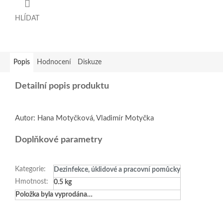
HLÍDAT
Popis
Hodnocení
Diskuze
Detailní popis produktu
Autor: Hana Motyčková, Vladimír Motyčka
Doplňkové parametry
Kategorie
:
Dezinfekce, úklidové a pracovní pomůcky
Hmotnost
:
0.5 kg
Položka byla vyprodána…