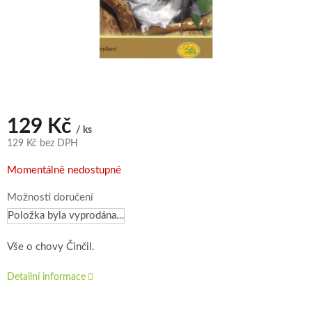
129 Kč
/ ks
129 Kč bez DPH
Měrná
Momentálně nedostupné
cena:
Možnosti doručení
Položka byla vyprodána…
Vše o chovy Činčil.
Detailní informace