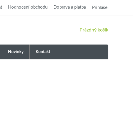
t
Hodnocení obchodu
Doprava a platba
Přihlášení
NÁKUPNÍ
Prázdný košík
KOŠÍK
Novinky
Kontakt