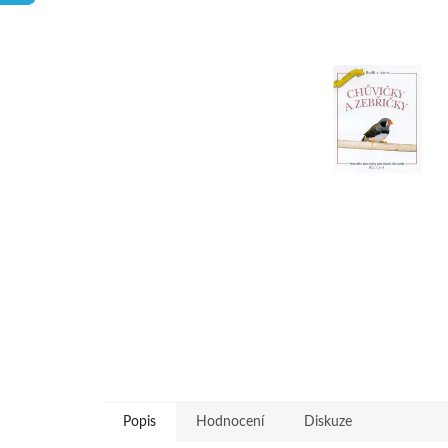
hvězdiček.
Popis
Hodnocení
Diskuze