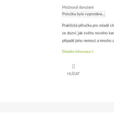
Možnosti doručení
Položka byla vyprodána…
Praktická příručka pro mladé c
se dozví, jak svého nového kama
případě jeho nemoci a mnoho d
Detailní informace
HLÍDAT