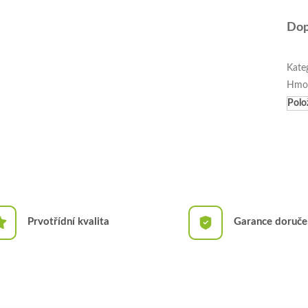
Dop
Kate
Hmo
Polo
Prvotřídní kvalita
Garance doruče