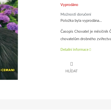
Vyprodáno
Možnosti doručení
Položka byla vyprodána…
Časopis Chovatel je měsíčník 
chovatelům drobného zvířectva
Detailní informace
HLÍDAT