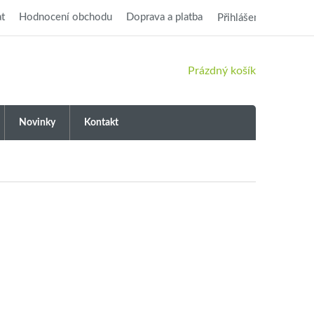
t
Hodnocení obchodu
Doprava a platba
Přihlášení
NÁKUPNÍ
Prázdný košík
KOŠÍK
Novinky
Kontakt