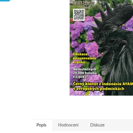
hvězdiček.
Popis
Hodnocení
Diskuze