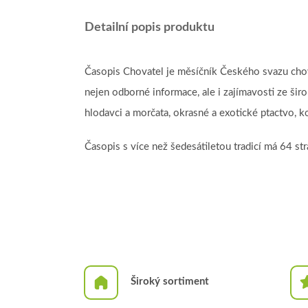
Detailní popis produktu
Časopis Chovatel je měsíčník Českého svazu chov
nejen odborné informace, ale i zajímavosti ze širo
hlodavci a morčata, okrasné a exotické ptactvo, k
Časopis s více než šedesátiletou tradicí má 64 st
Široký sortiment