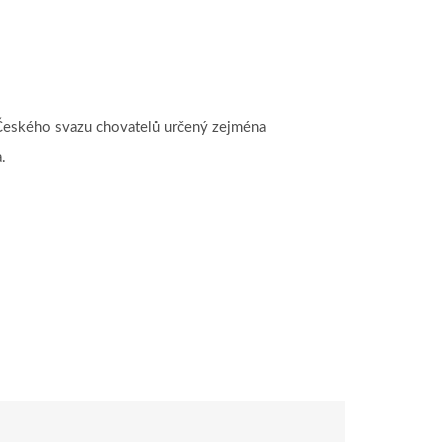
Českého svazu chovatelů určený zejména
.